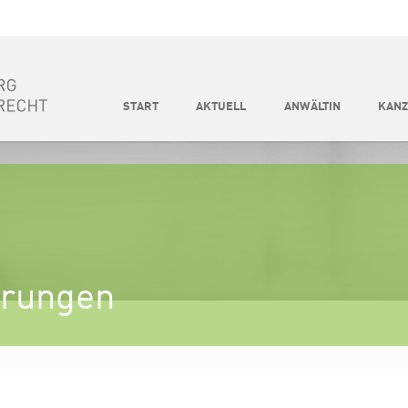
START
AKTUELL
ANWÄLTIN
KANZ
erungen