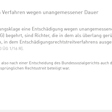
in Verfahren wegen unangemessener Dauer
erungsklage eine Entschädigung wegen unangemessen
G) begehrt, sind Richter, die in dem als überlang ger
n, in dem Entschädigungsrechtstreitverfahrens ausge
0 ÜG 1/16 R).
t also nach einer Entscheidung des Bundessozialgerichts auch 
prünglichen Rechtsstreit beteiligt war.