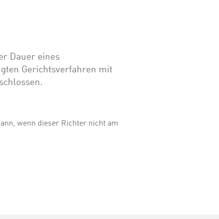
er Dauer eines
ügten Gerichtsverfahren mit
schlossen.
dann, wenn dieser Richter nicht am