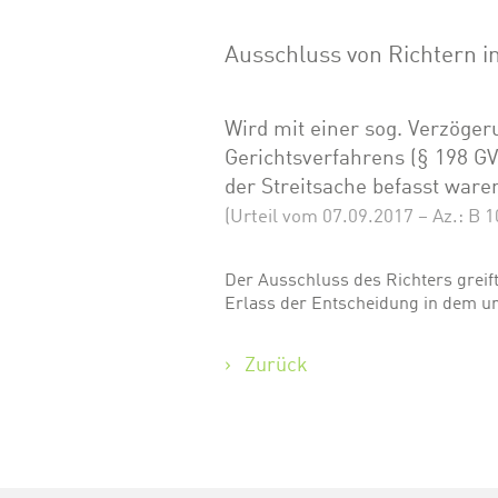
Ausschluss von Richtern 
Wird mit einer sog. Verzög
Gerichtsverfahrens (§ 198 GV
der Streitsache befasst ware
(Urteil vom 07.09.2017 – Az.: B 1
Der Ausschluss des Richters greif
Erlass der Entscheidung in dem urs
Zurück